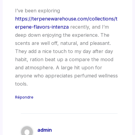
I’ve been exploring
https://terpenewarehouse.com/collections/t
erpene-flavors-intenza
recently, and I’m
deep down enjoying the experience. The
scents are well off, natural, and pleasant.
They add a nice touch to my day after day
habit, ration beat up a compare the mood
and atmosphere. A large hit upon for
anyone who appreciates perfumed wellness
tools.
Répondre
admin